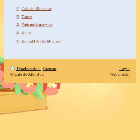
Cafe de Klönstuw
Torten
Frühstückstermine
Kunst
Kontakt & Rechtliches
Druckversion
|
Sitemap
Login
© Cafe de Klönstuw
Webansicht